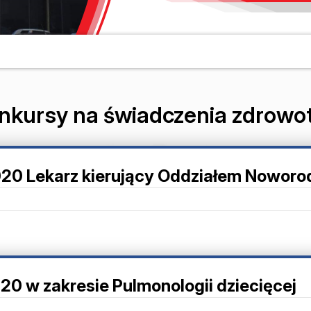
nkursy na świadczenia zdrowo
2020 Lekarz kierujący Oddziałem Nowo
20 w zakresie Pulmonologii dziecięcej