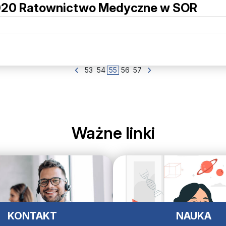
/2020 Ratownictwo Medyczne w SOR
53
54
55
56
57
Ważne linki
KONTAKT
NAUKA