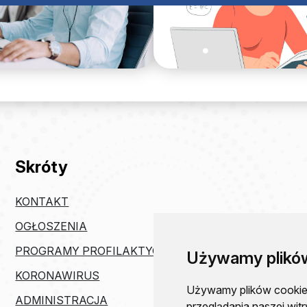
Skróty
KONTAKT
OGŁOSZENIA
PROGRAMY PROFILAKTYCZNE
Używamy plikó
KORONAWIRUS
Używamy plików cookie i
ADMINISTRACJA
przeglądania naszej witr