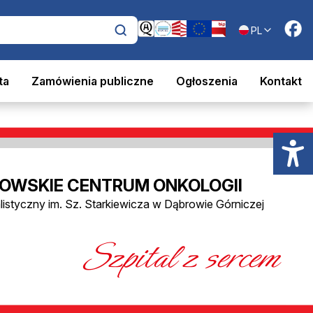
PL
ta
Zamówienia publiczne
Ogłoszenia
Kontakt
OWSKIE CENTRUM ONKOLOGII
alistyczny im. Sz. Starkiewicza w Dąbrowie Górniczej
Szpital z sercem