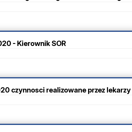
2020 - Kierownik SOR
020 czynnosci realizowane przez lekarz