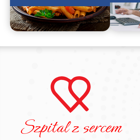
Szpital z sercem