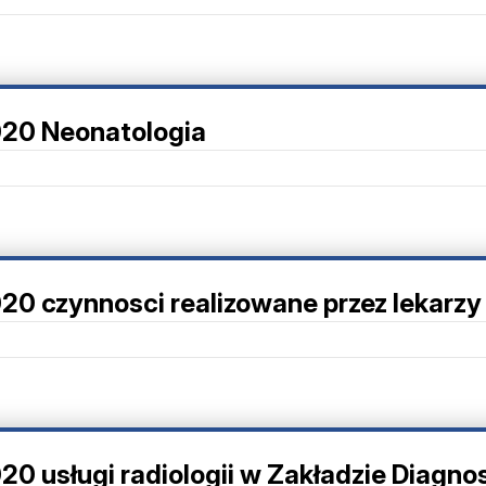
020 Neonatologia
020 czynnosci realizowane przez lekarz
20 usługi radiologii w Zakładzie Diagno