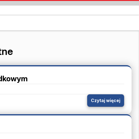
tne
rodkowym
Czytaj więcej