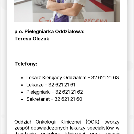
p.o. Pielęgniarka Oddziałowa
:
Teresa Olczak
Telefony:
Lekarz Kierujący Oddziałem – 32 621 21 63
Lekarze – 32 621 21 61
Pielęgniarki – 32 621 21 62
Sekretariat – 32 621 21 60
Oddział Onkologii Klinicznej (OOK) tworzy
zespół doświadczonych lekarzy specjalistów w
dziedzinie onkologii klinicznej oraz zespół