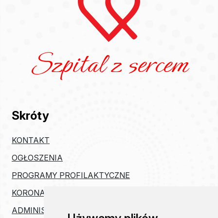
Szpital z sercem
Skróty
KONTAKT
OGŁOSZENIA
PROGRAMY PROFILAKTYCZNE
KORONAWIRUS
ADMINISTRACJA