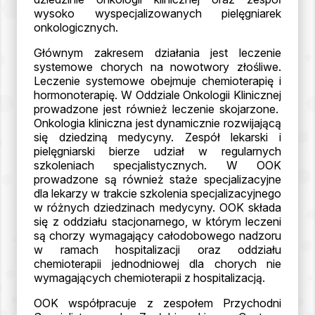
wysoko wyspecjalizowanych pielęgniarek
onkologicznych.
Głównym zakresem działania jest leczenie
systemowe chorych na nowotwory złośliwe.
Leczenie systemowe obejmuje chemioterapię i
hormonoterapię. W Oddziale Onkologii Klinicznej
prowadzone jest również leczenie skojarzone.
Onkologia kliniczna jest dynamicznie rozwijającą
się dziedziną medycyny. Zespół lekarski i
pielęgniarski bierze udział w regularnych
szkoleniach specjalistycznych. W OOK
prowadzone są również staże specjalizacyjne
dla lekarzy w trakcie szkolenia specjalizacyjnego
w różnych dziedzinach medycyny. OOK składa
się z oddziału stacjonarnego, w którym leczeni
są chorzy wymagający całodobowego nadzoru
w ramach hospitalizacji oraz oddziału
chemioterapii jednodniowej dla chorych nie
wymagających chemioterapii z hospitalizacją.
OOK współpracuje z zespołem Przychodni