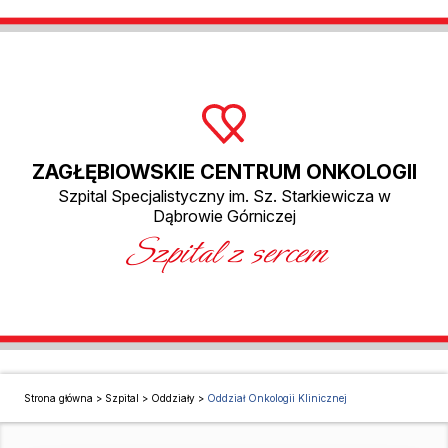
ZAGŁĘBIOWSKIE CENTRUM ONKOLOGII
Szpital Specjalistyczny im. Sz. Starkiewicza w
Dąbrowie Górniczej
Szpital z sercem
Strona główna
>
Szpital
>
Oddziały
>
Oddział Onkologii Klinicznej