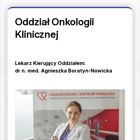
Oddział Onkologii
Klinicznej
Lekarz Kierujący Oddziałem:
d
r n. med. Agnieszka Boratyn-Nowicka