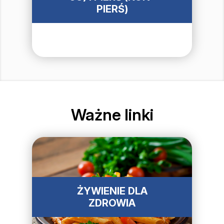
PIERŚ)
Ważne linki
ŻYWIENIE DLA
ZDROWIA