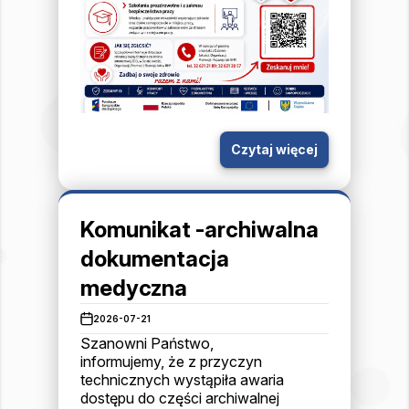
Czytaj więcej
Komunikat -archiwalna
dokumentacja
medyczna
2026-07-21
Szanowni Państwo,
informujemy, że z przyczyn
technicznych wystąpiła awaria
dostępu do
cz
ęści archiwalnej