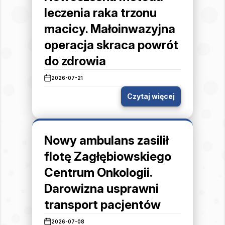
leczenia raka trzonu
macicy. Małoinwazyjna
operacja skraca powrót
do zdrowia
2026-07-21
Czytaj więcej
Nowy ambulans zasilił
flotę Zagłębiowskiego
Centrum Onkologii.
Darowizna usprawni
transport pacjentów
2026-07-08