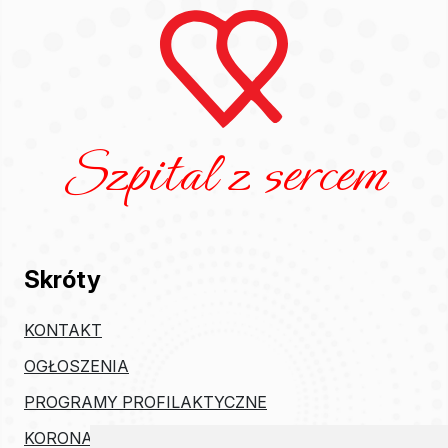
Szpital z sercem
Skróty
KONTAKT
OGŁOSZENIA
PROGRAMY PROFILAKTYCZNE
KORONAWIRUS