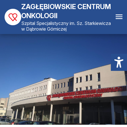
ZAGŁĘBIOWSKIE CENTRUM
ONKOLOGII
Szpital Specjalistyczny im. Sz. Starkiewicza
w Dąbrowie Górniczej