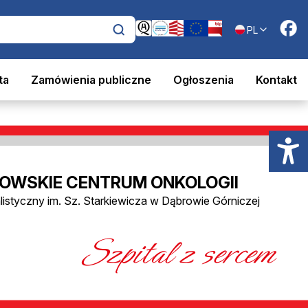
PL
ta
Zamówienia publiczne
Ogłoszenia
Kontakt
OWSKIE CENTRUM ONKOLOGII
alistyczny im. Sz. Starkiewicza w Dąbrowie Górniczej
Szpital z sercem