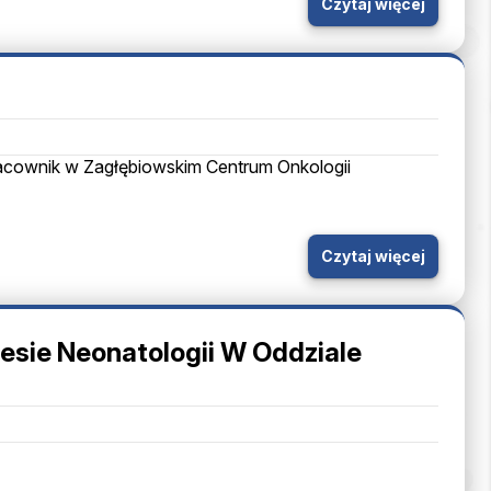
Czytaj więcej
acownik w Zagłębiowskim Centrum Onkologii
Czytaj więcej
esie Neonatologii W Oddziale