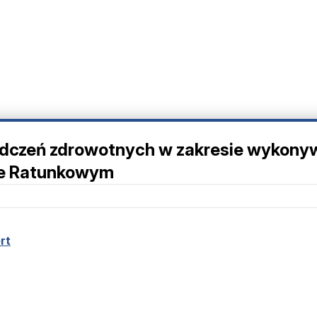
iadczeń zdrowotnych w zakresie wykon
le Ratunkowym
rt