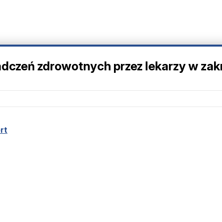
dczeń zdrowotnych przez lekarzy w zakr
rt