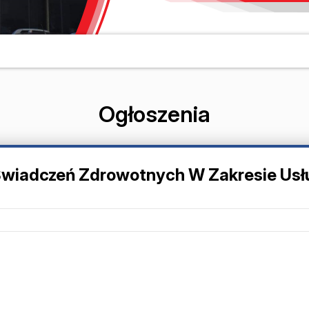
Ogłoszenia
Świadczeń Zdrowotnych W Zakresie Usłu