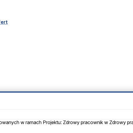
fert
izowanych w ramach Projektu: Zdrowy pracownik w Zdrowy pr