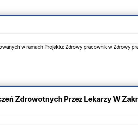
izowanych w ramach Projektu: Zdrowy pracownik w Zdrowy pr
czeń Zdrowotnych Przez Lekarzy W Zakr