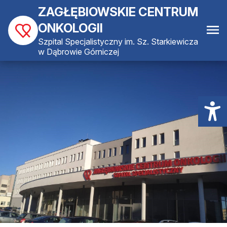
ZAGŁĘBIOWSKIE CENTRUM
ONKOLOGII
Szpital Specjalistyczny im. Sz. Starkiewicza
w Dąbrowie Górniczej