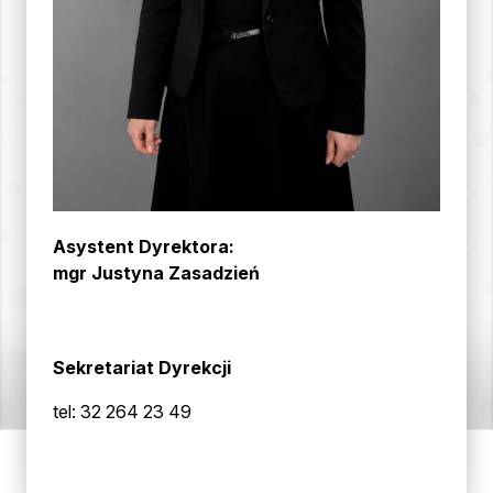
Asystent Dyrektora:
mgr Justyna Zasadzień
Sekretariat Dyrekcji
tel: 32 264 23 49