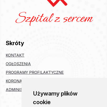
Szpital z sercem
Skróty
KONTAKT
OGŁOSZENIA
PROGRAMY PROFILAKTYCZNE
KORONAWIRUS
ADMINISTRACJA
Używamy plików
cookie