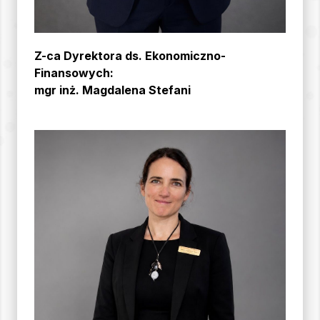
Z-ca Dyrektora ds. Ekonomiczno-
Finansowych:
mgr inż. Magdalena Stefani