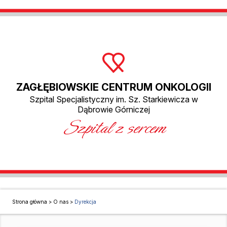
ZAGŁĘBIOWSKIE CENTRUM ONKOLOGII
Szpital Specjalistyczny im. Sz. Starkiewicza w
Dąbrowie Górniczej
Szpital z sercem
Strona główna
>
O nas
>
Dyrekcja