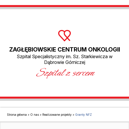
ZAGŁĘBIOWSKIE CENTRUM ONKOLOGII
Szpital Specjalistyczny im. Sz. Starkiewicza w
Dąbrowie Górniczej
Szpital z sercem
Strona główna
>
O nas
>
Realizowane projekty
>
Granty NFZ