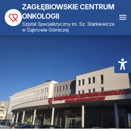
ZAGŁĘBIOWSKIE CENTRUM
ONKOLOGII
Szpital Specjalistyczny im. Sz. Starkiewicza
w Dąbrowie Górniczej