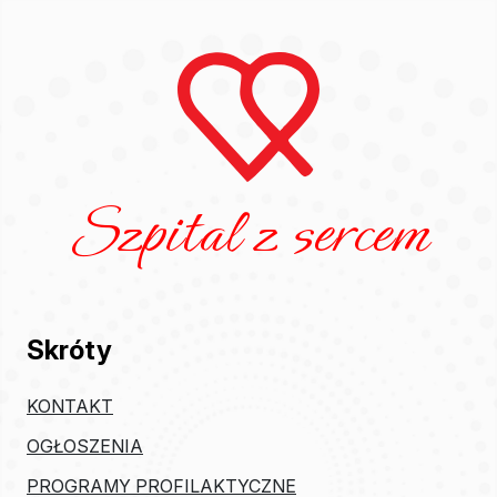
Szpital z sercem
Skróty
KONTAKT
OGŁOSZENIA
PROGRAMY PROFILAKTYCZNE