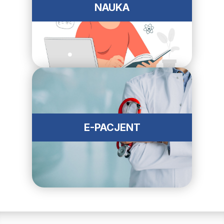
NAUKA
E-PACJENT