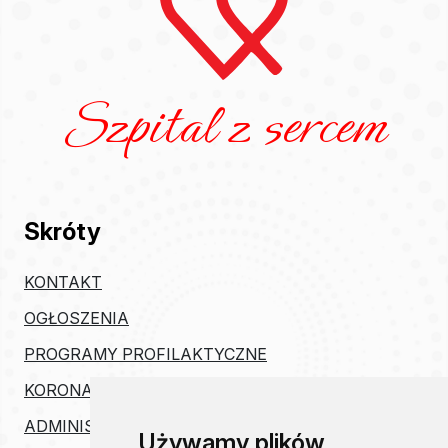
Szpital z sercem
Skróty
KONTAKT
OGŁOSZENIA
PROGRAMY PROFILAKTYCZNE
KORONAWIRUS
ADMINISTRACJA
Używamy plików