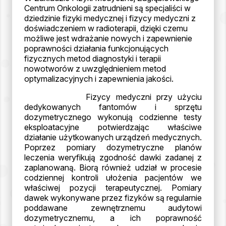
Centrum Onkologii zatrudnieni są specjaliści w
dziedzinie fizyki medycznej i fizycy medyczni z
doświadczeniem w radioterapii, dzięki czemu
możliwe jest wdrażanie nowych i zapewnienie
poprawności działania funkcjonujących
fizycznych metod diagnostyki i terapii
nowotworów z uwzględnieniem metod
optymalizacyjnych i zapewnienia jakości.
Fizycy medyczni przy użyciu
dedykowanych fantomów i sprzętu
dozymetrycznego wykonują codzienne testy
eksploatacyjne potwierdzając właściwe
działanie użytkowanych urządzeń medycznych.
Poprzez pomiary dozymetryczne planów
leczenia weryfikują zgodność dawki zadanej z
zaplanowaną. Biorą również udział w procesie
codziennej kontroli ułożenia pacjentów we
właściwej pozycji terapeutycznej. Pomiary
dawek wykonywane przez fizyków są regularnie
poddawane zewnętrznemu audytowi
dozymetrycznemu, a ich poprawność