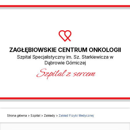
ZAGŁĘBIOWSKIE CENTRUM ONKOLOGII
Szpital Specjalistyczny im. Sz. Starkiewicza w
Dąbrowie Górniczej
Szpital z sercem
Strona główna
>
Szpital
>
Zakłady
>
Zakład Fizyki Medycznej