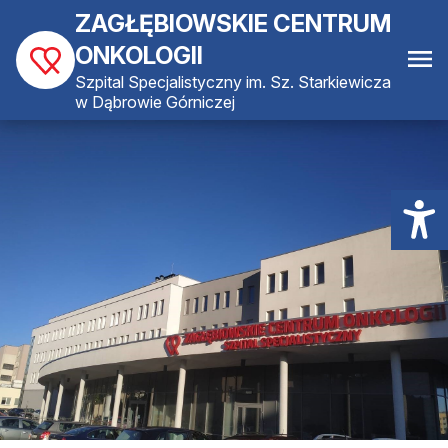
ZAGŁĘBIOWSKIE CENTRUM
ONKOLOGII
Szpital Specjalistyczny im. Sz. Starkiewicza
w Dąbrowie Górniczej