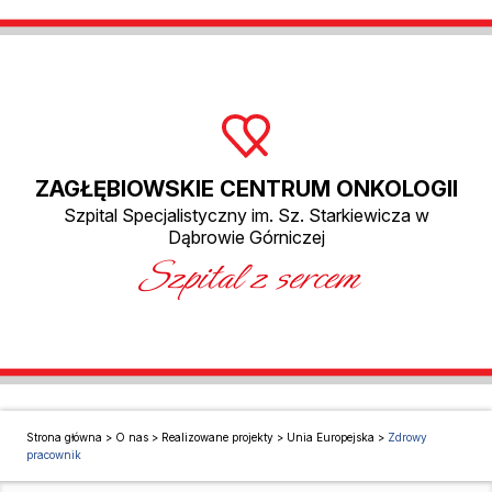
ZAGŁĘBIOWSKIE CENTRUM ONKOLOGII
Szpital Specjalistyczny im. Sz. Starkiewicza w
Dąbrowie Górniczej
Szpital z sercem
Strona główna
>
O nas
>
Realizowane projekty
>
Unia Europejska
>
Zdrowy
pracownik