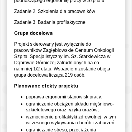
podnoszącego ergonomię pracy w Szpitalu
Zadanie 2. Szkolenia dla pracowników
Zadanie 3. Badania profilaktyczne
Grupa docelowa
Projekt skierowany jest wyłącznie do
pracowników Zagłębiowskie Centrum Onkologii
Szpital Specjalistyczny im. Sz. Starkiewicza w
Dąbrowie Górniczej zatrudnionych na co
najmniej 1/2 etatu. Wsparciem zostanie objęta
grupa docelowa licząca 219 osób.
Planowane efekty projektu
poprawa ergonomii stanowisk pracy;
ograniczenie obciążeń układu mięśniowo-
szkieletowego oraz ryzyka urazów;
wzmocnienie profilaktyki zdrowotnej, w tym
wczesnego wykrywania chorób i zaburzeń;
ograniczanie stresu, przeciążenia