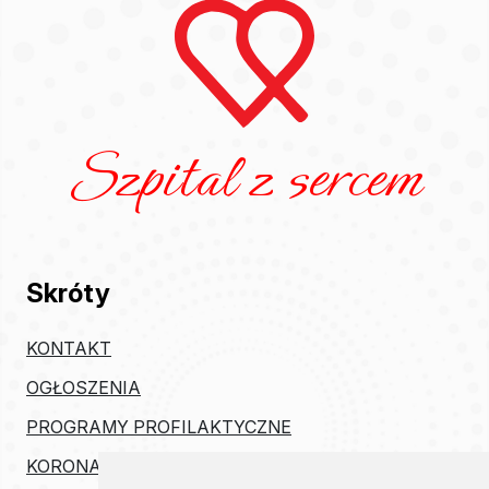
Szpital z sercem
Skróty
KONTAKT
OGŁOSZENIA
PROGRAMY PROFILAKTYCZNE
KORONAWIRUS