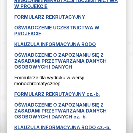
REGULAMIN REKRUTACJI I UCZESTNICTWA
W PROJEKCIE
FORMULARZ REKRUTACYJNY
OŚWIADCZENIE UCZESTNICTWA W
PROJEKCIE
KLAUZULA INFORMACYJNA RODO
OŚWIADCZENIE O ZAPOZNANIU SIĘ Z
ZASADAMI PRZETWARZANIA DANYCH
OSOBOWYCH I DANYCH
Formularze dla wydruku w wersji
monochromatycznej:
FORMULARZ REKRUTACYJNY cz.-b.
OŚWIADCZENIE O ZAPOZNANIU SIĘ Z
ZASADAMI PRZETWARZANIA DANYCH
OSOBOWYCH I DANYCH cz.-b.
KLAUZULA INFORMACYJNA RODO cz.-b.