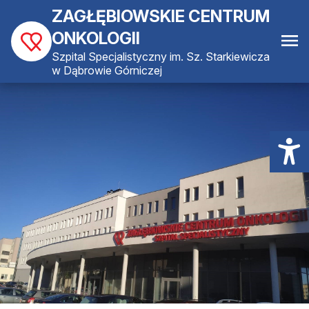
ZAGŁĘBIOWSKIE CENTRUM
ONKOLOGII
Szpital Specjalistyczny im. Sz. Starkiewicza
w Dąbrowie Górniczej