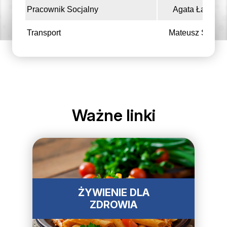
Pracownik Socjalny
Agata Łazows
Transport
Mateusz Szczyp
Ważne linki
ŻYWIENIE DLA
ZDROWIA