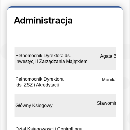
Administracja
Pełnomocnik Dyrektora ds.
Agata Borówk
Inwestycji i Zarządzania Majątkiem
Pełnomocnik Dyrektora
Monika Tesk
ds. ZSZ i Akredytacji
Sławomir Sobc
Główny Księgowy
Dział Księgowości i Controllingu