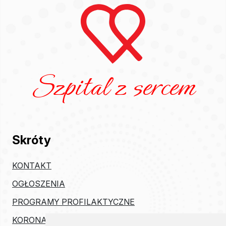
Szpital z sercem
Skróty
KONTAKT
OGŁOSZENIA
PROGRAMY PROFILAKTYCZNE
KORONAWIRUS