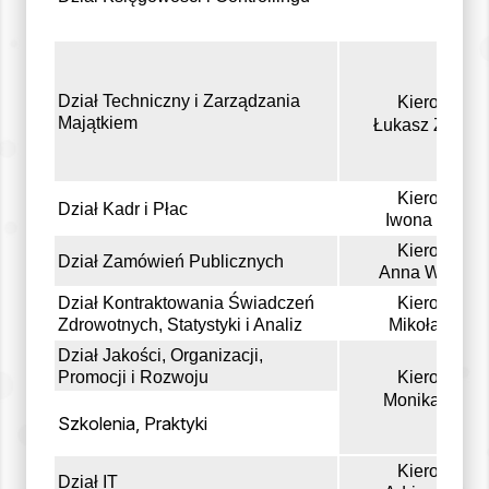
Dział Techniczny i Zarządzania
Kierownik
Majątkiem
Łukasz Zielińs
Kierownik
Dział Kadr i Płac
Iwona Chołaj
Kierownik
Dział Zamówień Publicznych
Anna Wojtczy
Dział Kontraktowania Świadczeń
Kierownik
Zdrowotnych, Statystyki i Analiz
Mikołaj Ciaś
Dział Jakości, Organizacji,
Promocji i Rozwoju
Kierownik
Monika Tesk
Szkolenia, Praktyki
Kierownik
Dział IT