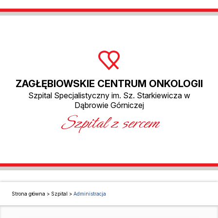
ZAGŁĘBIOWSKIE CENTRUM ONKOLOGII
Szpital Specjalistyczny im. Sz. Starkiewicza w
Dąbrowie Górniczej
Szpital z sercem
Strona główna
>
Szpital
>
Administracja