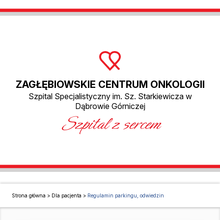
ZAGŁĘBIOWSKIE CENTRUM ONKOLOGII
Szpital Specjalistyczny im. Sz. Starkiewicza w
Dąbrowie Górniczej
Szpital z sercem
Strona główna
>
Dla pacjenta
>
Regulamin parkingu, odwiedzin