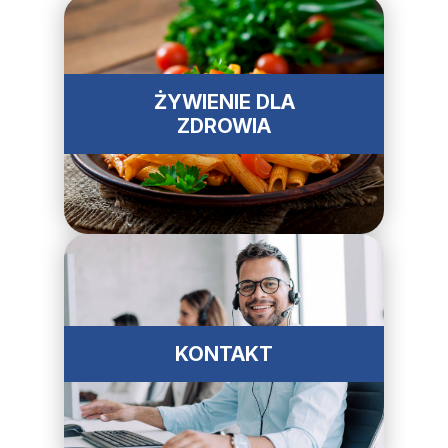
ŻYWIENIE DLA
ZDROWIA
KONTAKT