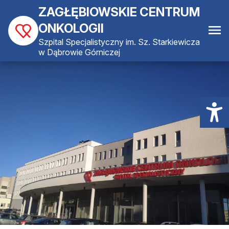
ZAGŁĘBIOWSKIE CENTRUM
ONKOLOGII
Szpital Specjalistyczny im. Sz. Starkiewicza
w Dąbrowie Górniczej