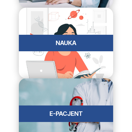
NAUKA
E-PACJENT