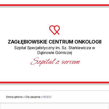
ZAGŁĘBIOWSKIE CENTRUM ONKOLOGII
Szpital Specjalistyczny im. Sz. Starkiewicza w
Dąbrowie Górniczej
Szpital z sercem
Strona główna
>
Dla pacjenta
>
RODO