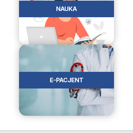
NAUKA
E-PACJENT