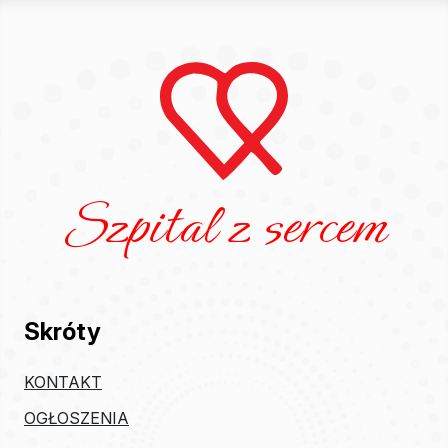
Szpital z sercem
Skróty
KONTAKT
OGŁOSZENIA