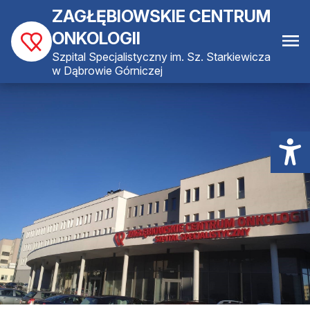
ZAGŁĘBIOWSKIE CENTRUM
ONKOLOGII
Szpital Specjalistyczny im. Sz. Starkiewicza
w Dąbrowie Górniczej