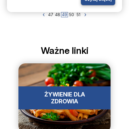
47
48
49
50
51
Ważne linki
ŻYWIENIE DLA
ZDROWIA