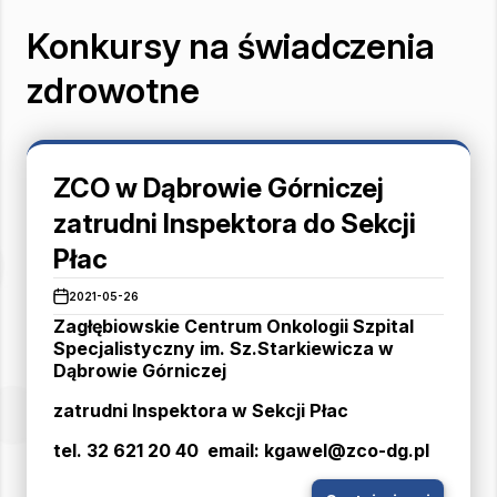
Konkursy na świadczenia
zdrowotne
ZCO w Dąbrowie Górniczej
zatrudni Inspektora do Sekcji
Płac
2021-05-26
Zagłębiowskie Centrum Onkologii Szpital
Specjalistyczny im. Sz.Starkiewicza w
Dąbrowie Górniczej
zatrudni Inspektora w Sekcji Płac
tel. 32 621 20 40 email: kgawel@zco-dg.pl