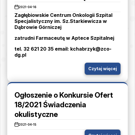
2021-04-16
Zagłębiowskie Centrum Onkologii Szpital
Specjalistyczny im. Sz.Starkiewicza w
Dąbrowie Górniczej
zatrudni Farmaceutę w Aptece Szpitalnej
tel. 32 621 20 35 email: kchabrzyk@zco-
dg.pl
Czytaj więcej
Ogłoszenie o Konkursie Ofert
18/2021 Świadczenia
okulistyczne
2021-04-15