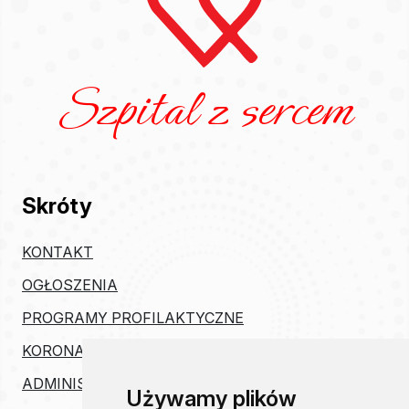
Szpital z sercem
Skróty
KONTAKT
OGŁOSZENIA
PROGRAMY PROFILAKTYCZNE
KORONAWIRUS
ADMINISTRACJA
Używamy plików