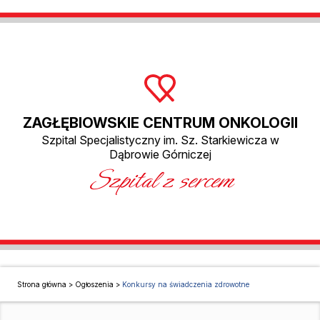
ZAGŁĘBIOWSKIE CENTRUM ONKOLOGII
Szpital Specjalistyczny im. Sz. Starkiewicza w
Dąbrowie Górniczej
Szpital z sercem
Strona główna
>
Ogłoszenia
>
Konkursy na świadczenia zdrowotne