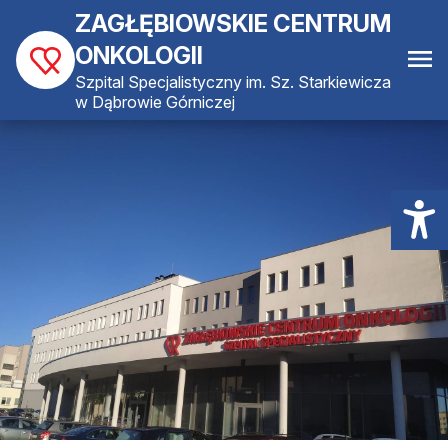
ZAGŁĘBIOWSKIE CENTRUM
ONKOLOGII
Szpital Specjalistyczny im. Sz. Starkiewicza
w Dąbrowie Górniczej