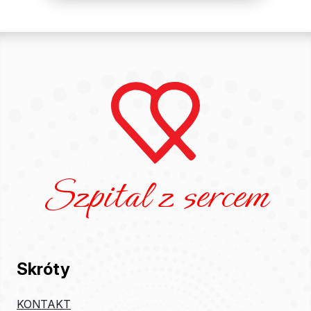
Szpital z sercem
Skróty
KONTAKT