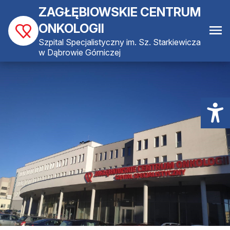
ZAGŁĘBIOWSKIE CENTRUM
ONKOLOGII
Szpital Specjalistyczny im. Sz. Starkiewicza
w Dąbrowie Górniczej