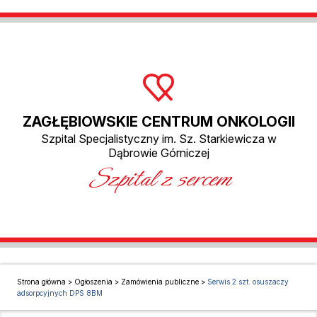
ZAGŁĘBIOWSKIE CENTRUM ONKOLOGII
Szpital Specjalistyczny im. Sz. Starkiewicza w
Dąbrowie Górniczej
Szpital z sercem
Strona główna
>
Ogłoszenia
>
Zamówienia publiczne
>
Serwis 2 szt. osuszaczy
adsorpcyjnych DPS 8BM