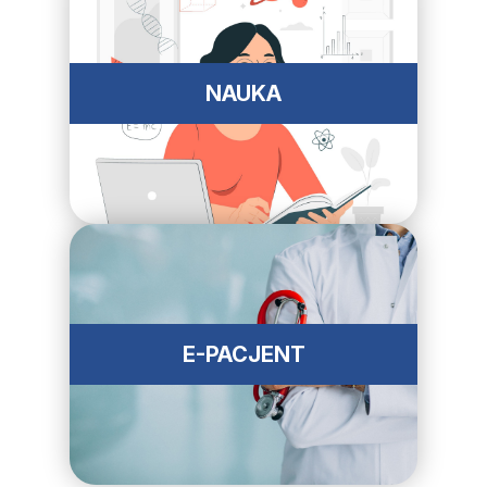
NAUKA
E-PACJENT