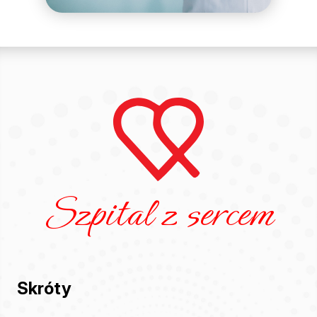
Szpital z sercem
Skróty