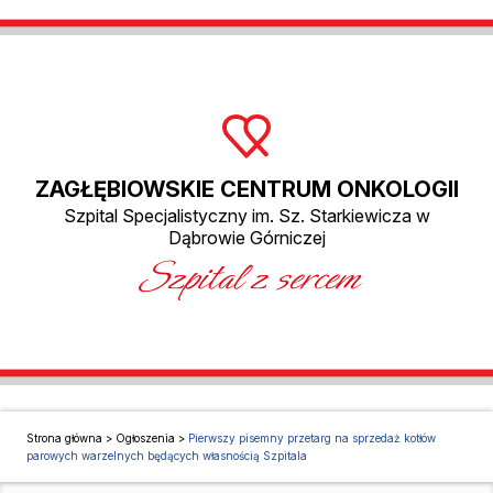
ZAGŁĘBIOWSKIE CENTRUM ONKOLOGII
Szpital Specjalistyczny im. Sz. Starkiewicza w
Dąbrowie Górniczej
Szpital z sercem
Strona główna
>
Ogłoszenia
>
Pierwszy pisemny przetarg na sprzedaż kotłów
parowych warzelnych będących własnością Szpitala