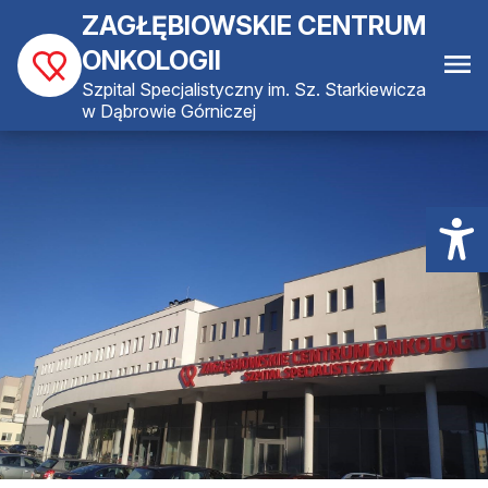
ZAGŁĘBIOWSKIE CENTRUM
ONKOLOGII
Szpital Specjalistyczny im. Sz. Starkiewicza
w Dąbrowie Górniczej