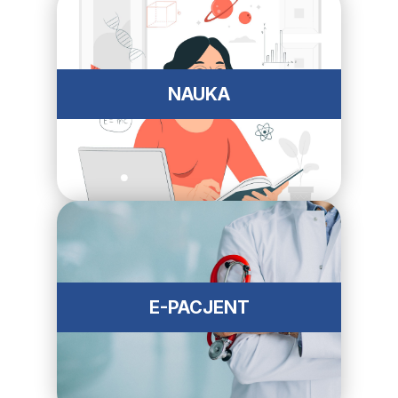
NAUKA
E-PACJENT