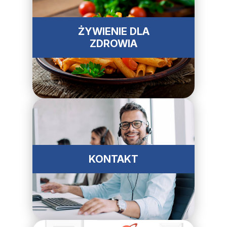
ŻYWIENIE DLA
ZDROWIA
KONTAKT