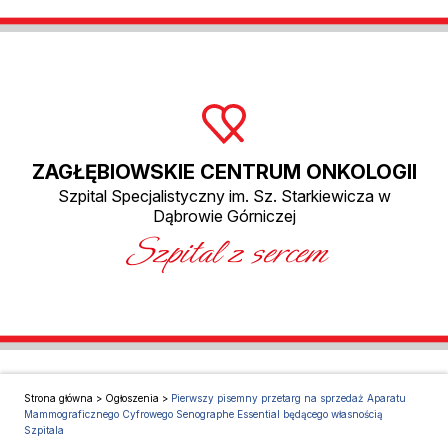
ZAGŁĘBIOWSKIE CENTRUM ONKOLOGII
Szpital Specjalistyczny im. Sz. Starkiewicza w
Dąbrowie Górniczej
Szpital z sercem
Strona główna
>
Ogłoszenia
>
Pierwszy pisemny przetarg na sprzedaż Aparatu
Mammograficznego Cyfrowego Senographe Essential będącego własnością
Szpitala