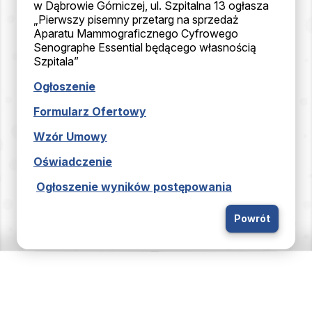
w Dąbrowie Górniczej, ul. Szpitalna 13 ogłasza
„Pierwszy pisemny przetarg na sprzedaż
Aparatu Mammograficznego Cyfrowego
Senographe Essential będącego własnością
Szpitala”
Ogłoszenie
Formularz Ofertowy
Wzór Umowy
Oświadczenie
Ogłoszenie wyników postępowania
Powrót