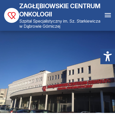
ZAGŁĘBIOWSKIE CENTRUM
ONKOLOGII
Szpital Specjalistyczny im. Sz. Starkiewicza
w Dąbrowie Górniczej