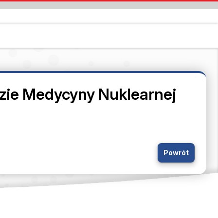
ie Medycyny Nuklearnej
Powrót