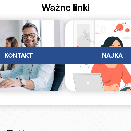
Ważne linki
KONTAKT
NAUKA