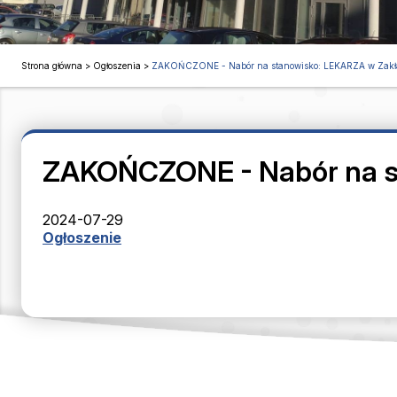
Strona główna
>
Ogłoszenia
>
ZAKOŃCZONE - Nabór na stanowisko: LEKARZA w Zakła
ZAKOŃCZONE - Nabór na st
2024-07-29
Ogłoszenie