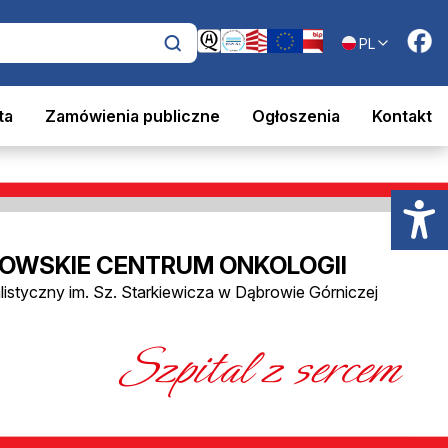
PL
ta
Zamówienia publiczne
Ogłoszenia
Kontakt
OWSKIE CENTRUM ONKOLOGII
alistyczny im. Sz. Starkiewicza w Dąbrowie Górniczej
Szpital z sercem