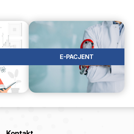
E-PACJENT
Kontakt