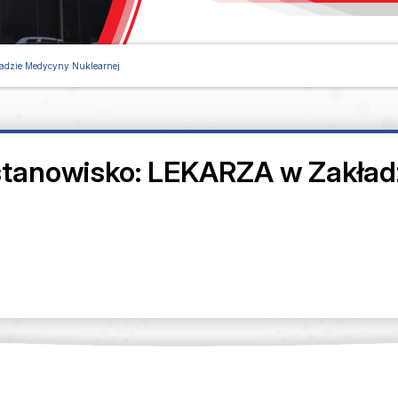
dzie Medycyny Nuklearnej
anowisko: LEKARZA w Zakładz