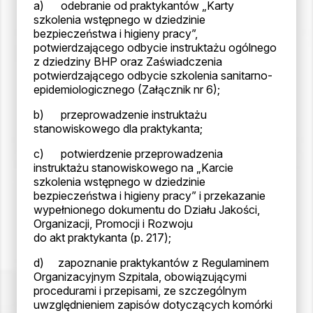
a) odebranie od praktykantów „Karty
szkolenia wstępnego w dziedzinie
bezpieczeństwa i higieny pracy”,
potwierdzającego odbycie instruktażu ogólnego
z dziedziny BHP oraz Zaświadczenia
potwierdzającego odbycie szkolenia sanitarno-
epidemiologicznego (Załącznik nr 6);
b) przeprowadzenie instruktażu
stanowiskowego dla praktykanta;
c) potwierdzenie przeprowadzenia
instruktażu stanowiskowego na „Karcie
szkolenia wstępnego w dziedzinie
bezpieczeństwa i higieny pracy” i przekazanie
wypełnionego dokumentu do Działu Jakości,
Organizacji, Promocji i Rozwoju
do akt praktykanta (p. 217);
d) zapoznanie praktykantów z Regulaminem
Organizacyjnym Szpitala, obowiązującymi
procedurami i przepisami, ze szczególnym
uwzględnieniem zapisów dotyczących komórki