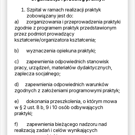
Szpital w ramach realizacji praktyk
zobowiązany jest do:
a) zorganizowania i przeprowadzenia praktyki
zgodnie z programem praktyk przedstawionym
przez podmiot prowadzący
kształcenie/organizatora kształcenia;
b) wyznaczenia opiekuna praktyki;
c) zapewnienia odpowiednich stanowisk
pracy, urządzeń, materiałów dydaktycznych,
zaplecza socjalnego;
d) zapewnienia odpowiednich warunków
zgodnych z założeniami programowymi praktyk;
e) dokonania przeszkolenia, o którym mowa
w § 2 ust. 8 b, 9 i 10 osób odbywających
praktyki;
f) zapewnienia bieżącego nadzoru nad
realizacją zadań i celów wynikających