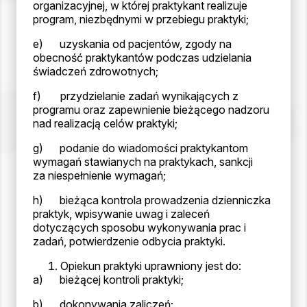
organizacyjnej, w której praktykant realizuje
program, niezbędnymi w przebiegu praktyki;
e) uzyskania od pacjentów, zgody na
obecność praktykantów podczas udzielania
świadczeń zdrowotnych;
f) przydzielanie zadań wynikających z
programu oraz zapewnienie bieżącego nadzoru
nad realizacją celów praktyki;
g) podanie do wiadomości praktykantom
wymagań stawianych na praktykach, sankcji
za niespełnienie wymagań;
h) bieżąca kontrola prowadzenia dzienniczka
praktyk, wpisywanie uwag i zaleceń
dotyczących sposobu wykonywania prac i
zadań, potwierdzenie odbycia praktyki.
Opiekun praktyki uprawniony jest do:
a) bieżącej kontroli praktyki;
b) dokonywania zaliczeń;