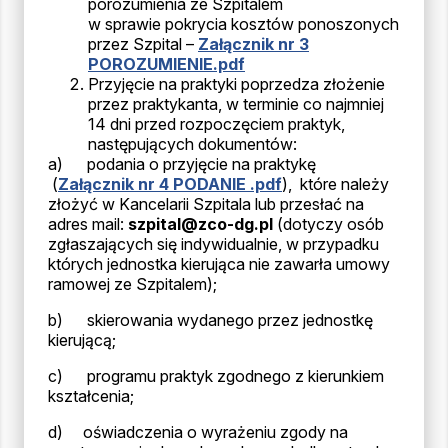
porozumienia ze Szpitalem
w sprawie pokrycia kosztów ponoszonych
przez Szpital –
Załącznik nr 3
POROZUMIENIE.pdf
Przyjęcie na praktyki poprzedza złożenie
przez praktykanta, w terminie co najmniej
14 dni przed rozpoczęciem praktyk,
następujących dokumentów:
a) podania o przyjęcie na praktykę
(
Załącznik nr 4 PODANIE .pdf
), które należy
złożyć w Kancelarii Szpitala lub przesłać na
adres mail:
szpital@zco-dg.pl
(dotyczy osób
zgłaszających się indywidualnie, w przypadku
których jednostka kierująca nie zawarła umowy
ramowej ze Szpitalem);
b) skierowania wydanego przez jednostkę
kierującą;
c) programu praktyk zgodnego z kierunkiem
kształcenia;
d) oświadczenia o wyrażeniu zgody na