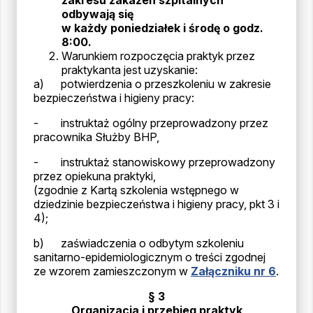
zakresu zakażeń szpitalnych
odbywają się
w każdy poniedziałek i środę o godz.
8:00.
Warunkiem rozpoczęcia praktyk przez
praktykanta jest uzyskanie:
a) potwierdzenia o przeszkoleniu w zakresie
bezpieczeństwa i higieny pracy:
- instruktaż ogólny przeprowadzony przez
pracownika Służby BHP,
- instruktaż stanowiskowy przeprowadzony
przez opiekuna praktyki,
(zgodnie z Kartą szkolenia wstępnego w
dziedzinie bezpieczeństwa i higieny pracy, pkt 3 i
4);
b) zaświadczenia o odbytym szkoleniu
sanitarno-epidemiologicznym o treści zgodnej
ze wzorem zamieszczonym w
Załączniku nr 6
.
§ 3
Organizacja i przebieg praktyk