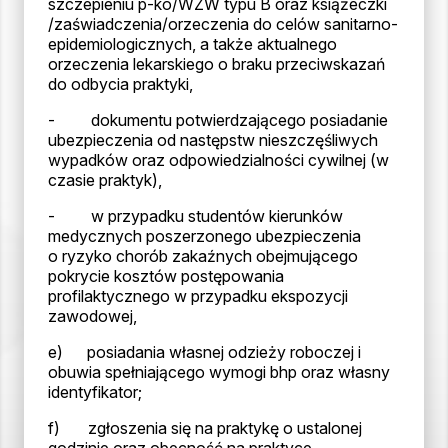
szczepieniu p-ko/WZW typu B oraz książeczki
/zaświadczenia/orzeczenia do celów sanitarno-
epidemiologicznych, a także aktualnego
orzeczenia lekarskiego o braku przeciwskazań
do odbycia praktyki,
- dokumentu potwierdzającego posiadanie
ubezpieczenia od następstw nieszczęśliwych
wypadków oraz odpowiedzialności cywilnej (w
czasie praktyk),
- w przypadku studentów kierunków
medycznych poszerzonego ubezpieczenia
o ryzyko chorób zakaźnych obejmującego
pokrycie kosztów postępowania
profilaktycznego w przypadku ekspozycji
zawodowej,
e) posiadania własnej odzieży roboczej i
obuwia spełniającego wymogi bhp oraz własny
identyfikator;
f) zgłoszenia się na praktykę o ustalonej