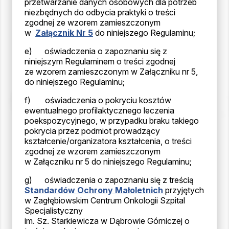
przetwarzanie danych osobowych dla potrzeb
niezbędnych do odbycia praktyki o treści
zgodnej ze wzorem zamieszczonym
w
Załącznik Nr 5
do niniejszego Regulaminu;
e) oświadczenia o zapoznaniu się z
niniejszym Regulaminem o treści zgodnej
ze wzorem zamieszczonym w Załączniku nr 5,
do niniejszego Regulaminu;
f) oświadczenia o pokryciu kosztów
ewentualnego profilaktycznego leczenia
poekspozycyjnego, w przypadku braku takiego
pokrycia przez podmiot prowadzący
kształcenie/organizatora kształcenia, o treści
zgodnej ze wzorem zamieszczonym
w Załączniku nr 5 do niniejszego Regulaminu;
g) oświadczenia o zapoznaniu się z treścią
Standardów Ochrony Małoletnich
przyjętych
w Zagłębiowskim Centrum Onkologii Szpital
Specjalistyczny
im. Sz. Starkiewicza w Dąbrowie Górniczej o