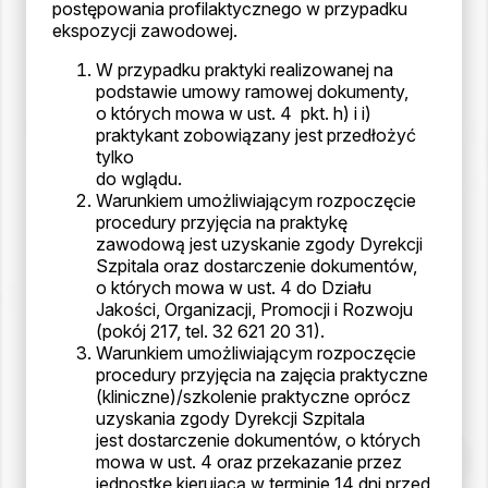
postępowania profilaktycznego w przypadku
ekspozycji zawodowej.
W przypadku praktyki realizowanej na
podstawie umowy ramowej dokumenty,
o których mowa w ust. 4 pkt. h) i i)
praktykant zobowiązany jest przedłożyć
tylko
do wglądu.
Warunkiem umożliwiającym rozpoczęcie
procedury przyjęcia na praktykę
zawodową jest uzyskanie zgody Dyrekcji
Szpitala oraz dostarczenie dokumentów,
o których mowa w ust. 4 do Działu
Jakości, Organizacji, Promocji i Rozwoju
(pokój 217, tel. 32 621 20 31).
Warunkiem umożliwiającym rozpoczęcie
procedury przyjęcia na zajęcia praktyczne
(kliniczne)/szkolenie praktyczne oprócz
uzyskania zgody Dyrekcji Szpitala
jest dostarczenie dokumentów, o których
mowa w ust. 4 oraz przekazanie przez
jednostkę kierującą w terminie 14 dni przed