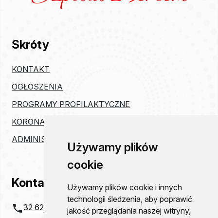
Skróty
KONTAKT
OGŁOSZENIA
PROGRAMY PROFILAKTYCZNE
KORONAWIRUS
ADMINISTRACJA
Używamy plików
cookie
Kontakt
Używamy plików cookie i innych
technologii śledzenia, aby poprawić
32 621 20 00
jakość przeglądania naszej witryny,