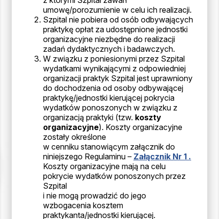
z którymi Szpital zawarł
umowę/porozumienie w celu ich realizacji.
Szpital nie pobiera od osób odbywających
praktykę opłat za udostępnione jednostki
organizacyjne niezbędne do realizacji
zadań dydaktycznych i badawczych.
W związku z poniesionymi przez Szpital
wydatkami wynikającymi z odpowiedniej
organizacji praktyk Szpital jest uprawniony
do dochodzenia od osoby odbywającej
praktykę/jednostki kierującej pokrycia
wydatków ponoszonych w związku z
organizacją praktyki (tzw.
koszty
organizacyjne
). Koszty organizacyjne
zostały określone
w cenniku stanowiącym załącznik do
niniejszego Regulaminu –
Załącznik Nr 1 .
Koszty organizacyjne mają na celu
pokrycie wydatków ponoszonych przez
Szpital
i nie mogą prowadzić do jego
wzbogacenia kosztem
praktykanta/jednostki kierującej.