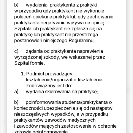
b) wydalenia praktykanta z praktyki
w przypadku gdy praktykant nie wykonuje
poleceń opiekuna praktyk lub gdy zachowanie
praktykanta negatywnie wpływa na opinię
Szpitala lub praktykant nie zgłasza się na
praktykę lub praktykant nie przestrzega
postanowień niniejszego Regulaminu;
c) żądania od praktykanta naprawienia
wyrządzonej szkody, we wskazanej przez
Szpital formie.
Podmiot prowadzący
kształcenie/organizator kształcenia
zobowiązany jest do:
a) wydania skierowania na praktykę;
b) poinformowania studenta/praktykanta o
konieczności ubezpieczenia się od następstw
nieszczęśliwych wypadków, a w przypadku
praktykantów zawodów medycznych
i zawodów mających zastosowanie w ochronie
zdrowia poinformowania