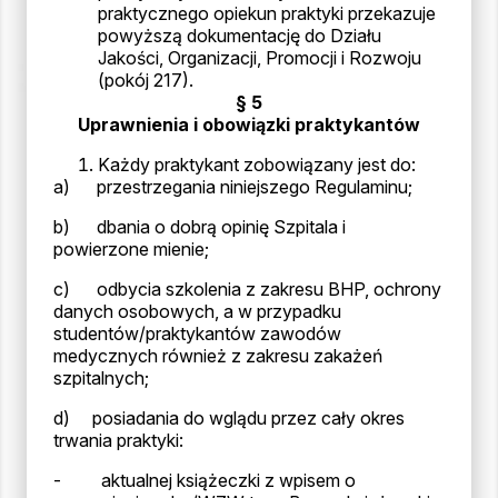
praktycznego opiekun praktyki przekazuje
powyższą dokumentację do Działu
Jakości, Organizacji, Promocji i Rozwoju
(pokój 217).
§ 5
Uprawnienia i obowiązki praktykantów
Każdy praktykant zobowiązany jest do:
a) przestrzegania niniejszego Regulaminu;
b) dbania o dobrą opinię Szpitala i
powierzone mienie;
c) odbycia szkolenia z zakresu BHP, ochrony
danych osobowych, a w przypadku
studentów/praktykantów zawodów
medycznych również z zakresu zakażeń
szpitalnych;
d) posiadania do wglądu przez cały okres
trwania praktyki:
- aktualnej książeczki z wpisem o