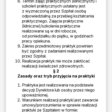
Termin zajęć praktycznych (klinicznych) i
szkoleń praktycznych ustalany jest
z wyznaczoną przez Szpital osobą
odpowiedzialną za przebieg kształcenia
praktycznego. Zajęcia praktyczne
(kliniczne)/szkolenia praktyczne
realizowane są w dni robocze,
od poniedziałku do piątku, w godzinach
pracy opiekuna.
Zakres przedmiotowy praktyk powinien
być zgodny z zadaniami realizowanymi
przez Szpital.
Realizacja praktyk nie może zakłócać
realizacji świadczeń zdrowotnych.
§ 2
Zasady oraz tryb przyjęcia na praktyki
Praktyka jest realizowana na podstawie
decyzji Dyrektora lub osoby przez niego
upoważnionej.
Warunkiem realizacji praktyki jest zawarcie
umowy/porozumienia w sprawie realizacji
praktyki ze Szpitalem w formie: