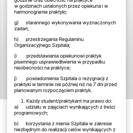
godzinie oraz obecność na praktyce
w godzinach ustalonych przez opiekuna i w
harmonogramie praktyki;
g) starannego wykonywania wyznaczonych
zadań;
h) przestrzegania Regulaminu
Organizacyjnego Szpitala;
i) przedstawiania opiekunowi praktyk
pisemnego usprawiedliwienia w przypadku
nieobecności na praktyce;
j) powiadomienia Szpitala o rezygnacji z
praktyki w terminie nie później niż na 7 dni przed
planowanym rozpoczęciem praktyk.
Każdy student/praktykant ma prawo do:
a) udziału w zajęciach wynikających z treści
programowych;
b) korzystania z mienia Szpitala w zakresie
niezbędnym do realizacji celów wynikających z