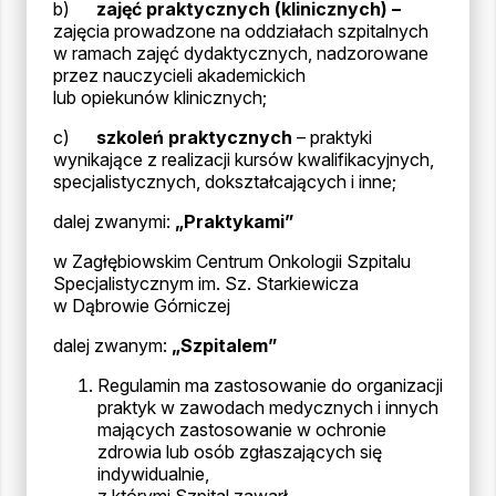
b)
zajęć praktycznych (klinicznych) –
zajęcia prowadzone na oddziałach szpitalnych
w ramach zajęć dydaktycznych, nadzorowane
przez nauczycieli akademickich
lub opiekunów klinicznych;
c)
szkoleń praktycznych
– praktyki
wynikające z realizacji kursów kwalifikacyjnych,
specjalistycznych, dokształcających i inne;
dalej zwanymi:
„Praktykami”
w Zagłębiowskim Centrum Onkologii Szpitalu
Specjalistycznym im. Sz. Starkiewicza
w Dąbrowie Górniczej
dalej zwanym:
„Szpitalem”
Regulamin ma zastosowanie do organizacji
praktyk w zawodach medycznych i innych
mających zastosowanie w ochronie
zdrowia lub osób zgłaszających się
indywidualnie,