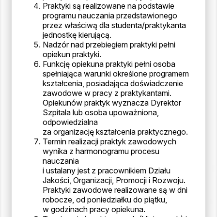
Praktyki są realizowane na podstawie
programu nauczania przedstawionego
przez właściwą dla studenta/praktykanta
jednostkę kierującą.
Nadzór nad przebiegiem praktyki pełni
opiekun praktyki.
Funkcję opiekuna praktyki pełni osoba
spełniająca warunki określone programem
kształcenia, posiadająca doświadczenie
zawodowe w pracy z praktykantami.
Opiekunów praktyk wyznacza Dyrektor
Szpitala lub osoba upoważniona,
odpowiedzialna
za organizację kształcenia praktycznego.
Termin realizacji praktyk zawodowych
wynika z harmonogramu procesu
nauczania
i ustalany jest z pracownikiem Działu
Jakości, Organizacji, Promocji i Rozwoju.
Praktyki zawodowe realizowane są w dni
robocze, od poniedziałku do piątku,
w godzinach pracy opiekuna.