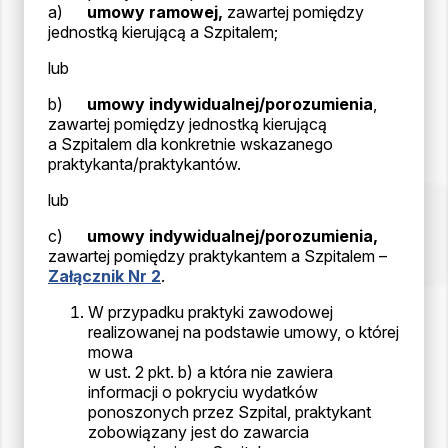
a)
umowy ramowej,
zawartej pomiędzy
jednostką kierującą a Szpitalem;
lub
b)
umowy indywidualnej/porozumienia
,
zawartej pomiędzy jednostką kierującą
a Szpitalem dla konkretnie wskazanego
praktykanta/praktykantów.
lub
c)
umowy indywidualnej/porozumienia,
zawartej pomiędzy praktykantem a Szpitalem –
Załącznik Nr 2
.
W przypadku praktyki zawodowej
realizowanej na podstawie umowy, o której
mowa
w ust. 2 pkt. b) a która nie zawiera
informacji o pokryciu wydatków
ponoszonych przez Szpital, praktykant
zobowiązany jest do zawarcia