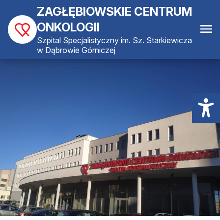
ZAGŁĘBIOWSKIE CENTRUM
ONKOLOGII
Szpital Specjalistyczny im. Sz. Starkiewicza
w Dąbrowie Górniczej