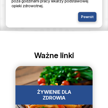
poza godzinami pracy lekarzy podstawowej
opieki zdrowotnej.
Powrót
Ważne linki
ŻYWIENIE DLA
ZDROWIA