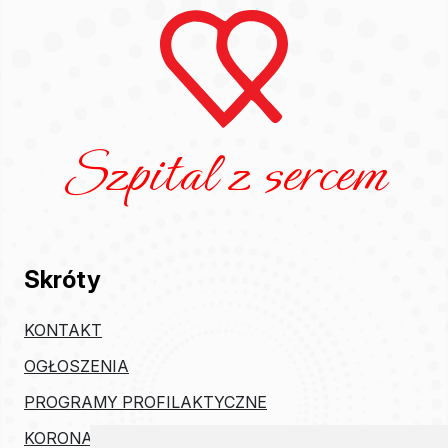
Szpital z sercem
Skróty
KONTAKT
OGŁOSZENIA
PROGRAMY PROFILAKTYCZNE
KORONAWIRUS