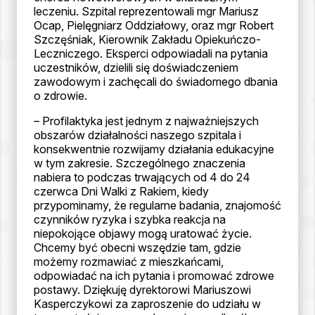
leczeniu. Szpital reprezentowali mgr Mariusz
Ocap, Pielęgniarz Oddziałowy, oraz mgr Robert
Szczęśniak, Kierownik Zakładu Opiekuńczo-
Leczniczego. Eksperci odpowiadali na pytania
uczestników, dzielili się doświadczeniem
zawodowym i zachęcali do świadomego dbania
o zdrowie.
– Profilaktyka jest jednym z najważniejszych
obszarów działalności naszego szpitala i
konsekwentnie rozwijamy działania edukacyjne
w tym zakresie. Szczególnego znaczenia
nabiera to podczas trwających od 4 do 24
czerwca Dni Walki z Rakiem, kiedy
przypominamy, że regularne badania, znajomość
czynników ryzyka i szybka reakcja na
niepokojące objawy mogą uratować życie.
Chcemy być obecni wszędzie tam, gdzie
możemy rozmawiać z mieszkańcami,
odpowiadać na ich pytania i promować zdrowe
postawy. Dziękuję dyrektorowi Mariuszowi
Kasperczykowi za zaproszenie do udziału w