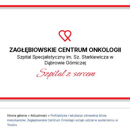
ZAGŁĘBIOWSKIE CENTRUM ONKOLOGII
Szpital Specjalistyczny im. Sz. Starkiewicza w
Dąbrowie Górniczej
Szpital z sercem
Strona główna
>
Aktualności
>
Profilaktyka i edukacja zdrowotna bliżej
mieszkańców. Zagłębiowskie Centrum Onkologii wzięło udział w wydarzeniu w
Toszku