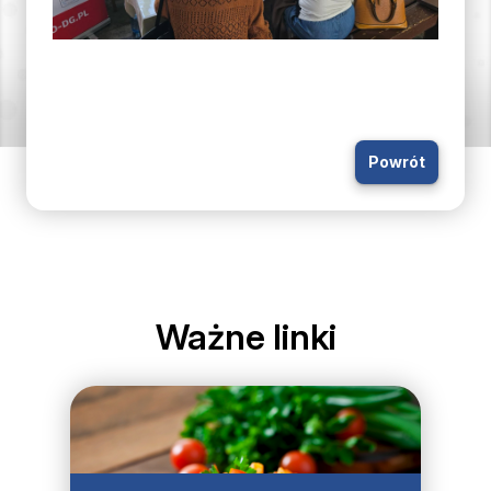
Powrót
Ważne linki