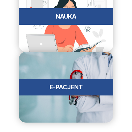
NAUKA
E-PACJENT