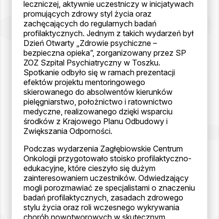
leczniczej, aktywnie uczestniczy w inicjatywach
promujących zdrowy styl życia oraz
zachęcających do regularnych badań
profilaktycznych. Jednym z takich wydarzeń był
Dzień Otwarty „Zdrowie psychiczne –
bezpieczna opieka”, zorganizowany przez SP
ZOZ Szpital Psychiatryczny w Toszku.
Spotkanie odbyło się w ramach prezentacji
efektów projektu mentoringowego
skierowanego do absolwentów kierunków
pielęgniarstwo, położnictwo i ratownictwo
medyczne, realizowanego dzięki wsparciu
środków z Krajowego Planu Odbudowy i
Zwiększania Odporności.
Podczas wydarzenia Zagłębiowskie Centrum
Onkologii przygotowało stoisko profilaktyczno-
edukacyjne, które cieszyło się dużym
zainteresowaniem uczestników. Odwiedzający
mogli porozmawiać ze specjalistami o znaczeniu
badań profilaktycznych, zasadach zdrowego
stylu życia oraz roli wczesnego wykrywania
chorób nowotworowych w skutecznym