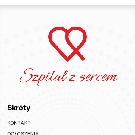
Szpital z sercem
Skróty
KONTAKT
OGŁOSZENIA