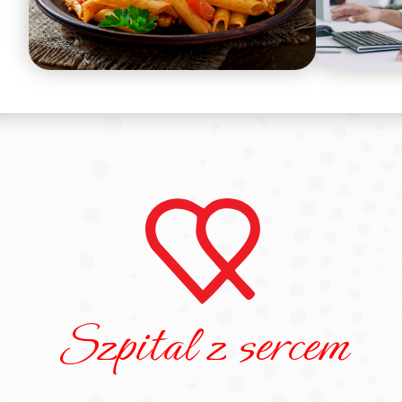
Szpital z sercem