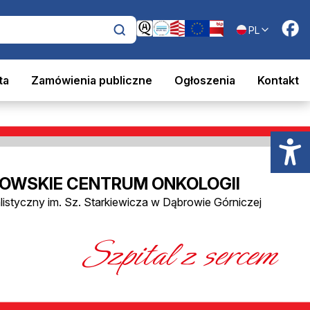
PL
ta
Zamówienia publiczne
Ogłoszenia
Kontakt
OWSKIE CENTRUM ONKOLOGII
alistyczny im. Sz. Starkiewicza w Dąbrowie Górniczej
Szpital z sercem