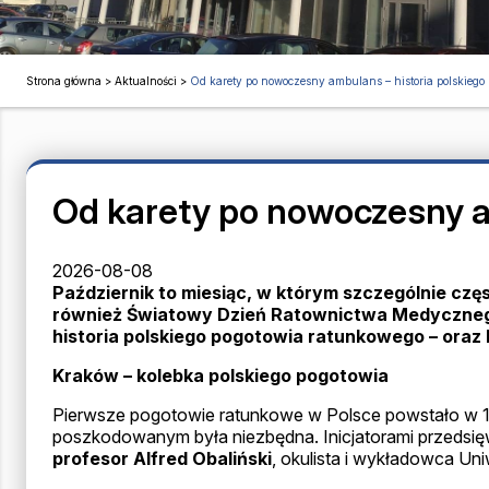
Strona główna
>
Aktualności
>
Od karety po nowoczesny ambulans – historia polskieg
Od karety po nowoczesny a
2026-08-08
Październik to miesiąc, w którym szczególnie częs
również Światowy Dzień Ratownictwa Medycznego, 
historia polskiego pogotowia ratunkowego – oraz 
Kraków – kolebka polskiego pogotowia
Pierwsze pogotowie ratunkowe w Polsce powstało w 18
poszkodowanym była niezbędna. Inicjatorami przedsięwzi
profesor Alfred Obaliński
, okulista i wykładowca Uni