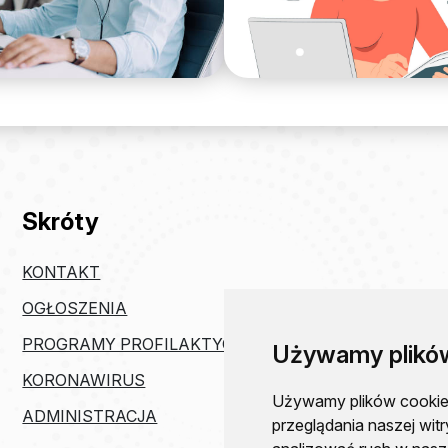
Skróty
KONTAKT
OGŁOSZENIA
PROGRAMY PROFILAKTYCZNE
Używamy plikó
KORONAWIRUS
Używamy plików cookie i
ADMINISTRACJA
przeglądania naszej witr