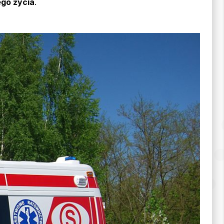
ego życia
.