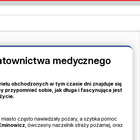
 ratownictwa medycznego
 wielu obchodzonych w tym czasie dni znajduje się
przypomnieć sobie, jak długa i fascynująca jest
życie.
 miasto często nawiedzały pożary, a szybka pomoc
Eminowicz
, ówczesny naczelnik straży pożarnej, oraz