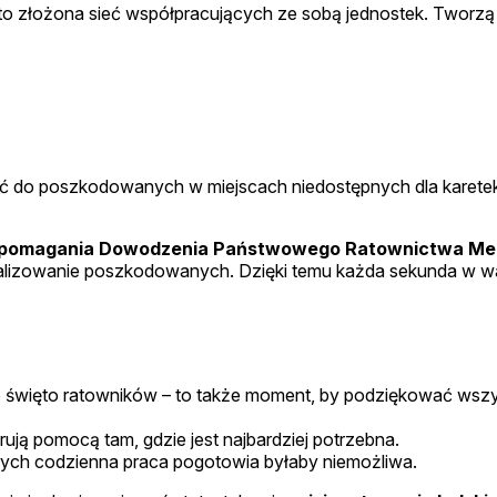
o złożona sieć współpracujących ze sobą jednostek. Tworzą
zeć do poszkodowanych w miejscach niedostępnych dla karete
pomagania Dowodzenia Państwowego Ratownictwa M
lizowanie poszkodowanych. Dzięki temu każda sekunda w wal
święto ratowników – to także moment, by podziękować wszys
ą pomocą tam, gdzie jest najbardziej potrzebna.
rych codzienna praca pogotowia byłaby niemożliwa.