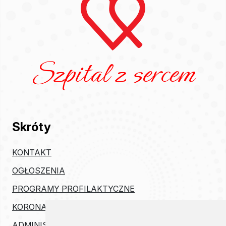
Szpital z sercem
Skróty
KONTAKT
OGŁOSZENIA
PROGRAMY PROFILAKTYCZNE
KORONAWIRUS
ADMINISTRACJA