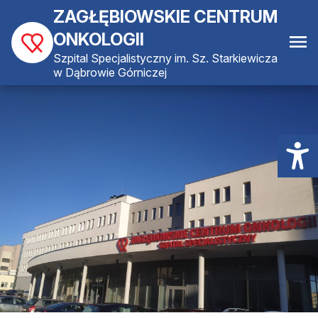
ZAGŁĘBIOWSKIE CENTRUM
ONKOLOGII
Szpital Specjalistyczny im. Sz. Starkiewicza
w Dąbrowie Górniczej