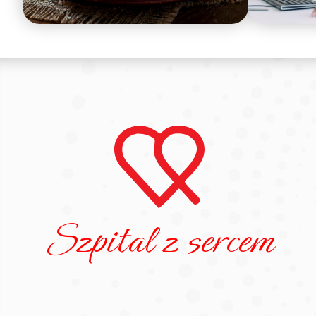
Szpital z sercem