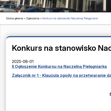
Strona główna
>
Ogłoszenia
>
Konkurs na stanowisko Naczelnej Pielęgniarki
Konkurs na stanowisko Nacz
2025-08-01
II Ogłoszenie Konkursu na Naczelną Pielęgniarkę
Załącznik nr 1 - Klauzula zgody na przetwaranie