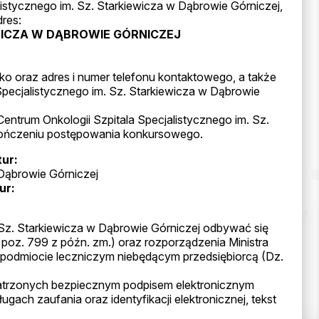
istycznego im. Sz. Starkiewicza w Dąbrowie Górniczej,
dres:
WICZA W DĄBROWIE GÓRNICZEJ
ko oraz adres i numer telefonu kontaktowego, a także
 Specjalistycznego im. Sz. Starkiewicza w Dąbrowie
ntrum Onkologii Szpitala Specjalistycznego im. Sz.
kończeniu postępowania konkursowego.
ur:
 Dąbrowie Górniczej
ur:
 Sz. Starkiewicza w Dąbrowie Górniczej odbywać się
r. poz. 799 z późn. zm.) oraz rozporządzenia Ministra
w podmiocie leczniczym niebędącym przedsiębiorcą (Dz.
atrzonych bezpiecznym podpisem elektronicznym
ch zaufania oraz identyfikacji elektronicznej, tekst