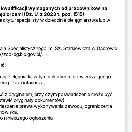
ie kwalifikacji wymaganych od pracowników na
orcami (Dz. U. z 2023 t. poz. 1515):
tytuł specjalisty w dziedzinie pielęgniarstwa lub w
ala Specjalistycznego im. Sz. Starkiewicza w Dąbrowie
//zco-dg.bip.gov.pl/.
ić:
j Pielęgniarki, w tym dokumentu potwierdzającego
em przez notariusza,
ść z oryginałem, przy czym poświadczenie może być
stawić oryginały dokumentów),
eszenia prawa wykonywania zawodu, ograniczenia
nowiska,
o niniejszego ogłoszenia