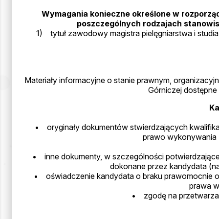
Wymagania konieczne określone w rozporządze
poszczególnych rodzajach stanowisk 
1) tytuł zawodowy magistra pielęgniarstwa i studia
Materiały informacyjne o stanie prawnym, organizacyj
Górniczej dostępne s
Ka
• oryginały dokumentów stwierdzających kwalifik
prawo wykonywania z
• inne dokumenty, w szczególności potwierdzające
dokonane przez kandydata (na
• oświadczenie kandydata o braku prawomocnie 
prawa w
• zgodę na przetwarzani