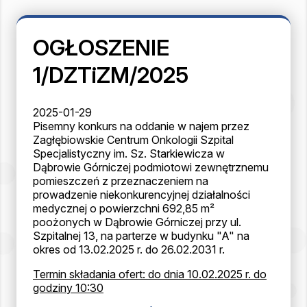
OGŁOSZENIE
1/DZTiZM/2025
2025-01-29
Pisemny konkurs na oddanie w najem przez
Zagłębiowskie Centrum Onkologii Szpital
Specjalistyczny im. Sz. Starkiewicza w
Dąbrowie Górniczej podmiotowi zewnętrznemu
pomieszczeń z przeznaczeniem na
prowadzenie niekonkurencyjnej działalności
medycznej o powierzchni 692,85
m²
poożonych w Dąbrowie Górniczej przy ul.
Szpitalnej 13, na parterze w budynku "A" na
okres od 13.02.2025 r. do 26.02.2031 r.
Termin składania ofert: do dnia 10.02.2025 r. do
godziny 10:30