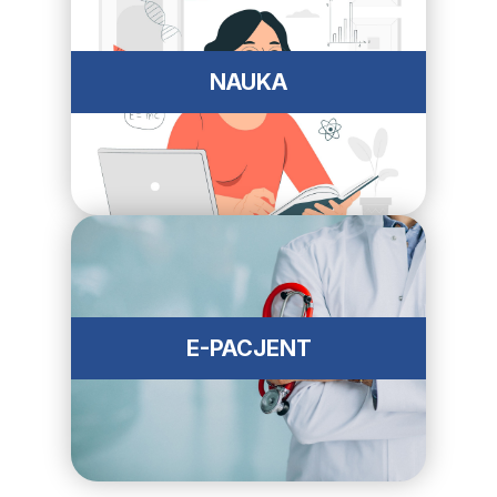
NAUKA
E-PACJENT