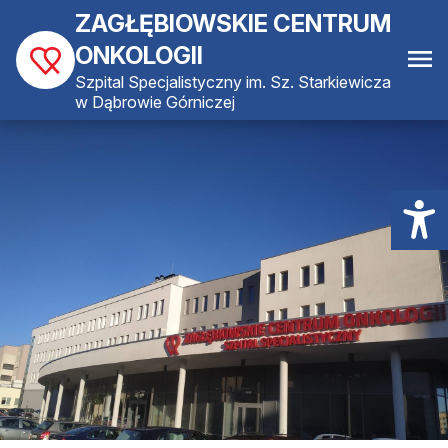
ZAGŁĘBIOWSKIE CENTRUM
ONKOLOGII
Szpital Specjalistyczny im. Sz. Starkiewicza
w Dąbrowie Górniczej