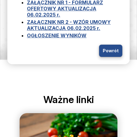
ZAŁĄCZNIK NR 1 - FORMULARZ
OFERTOWY AKTUALIZACJA
06.02.2025 r.
ZAŁĄCZNIK NR 2 - WZÓR UMOWY
AKTUALIZACJA 06.02.2025 r.
OGŁOSZENIE WYNIKÓW
Powrót
Ważne linki