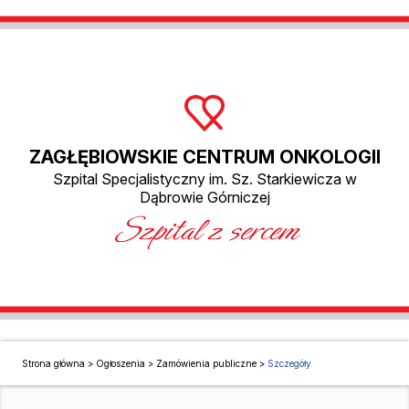
ZAGŁĘBIOWSKIE CENTRUM ONKOLOGII
Szpital Specjalistyczny im. Sz. Starkiewicza w
Dąbrowie Górniczej
Szpital z sercem
Strona główna
>
Ogłoszenia
>
Zamówienia publiczne
>
Szczegóły