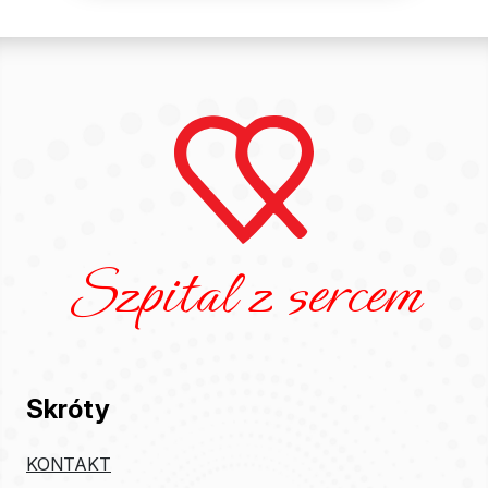
Szpital z sercem
Skróty
KONTAKT