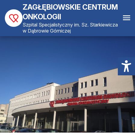
ZAGŁĘBIOWSKIE CENTRUM
ONKOLOGII
Szpital Specjalistyczny im. Sz. Starkiewicza
w Dąbrowie Górniczej