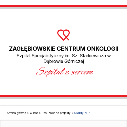
ZAGŁĘBIOWSKIE CENTRUM ONKOLOGII
Szpital Specjalistyczny im. Sz. Starkiewicza w
Dąbrowie Górniczej
Szpital z sercem
Strona główna
>
O nas
>
Realizowane projekty
>
Granty NFZ