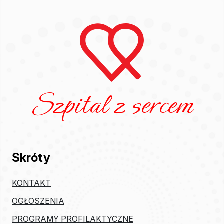
Szpital z sercem
Skróty
KONTAKT
OGŁOSZENIA
PROGRAMY PROFILAKTYCZNE