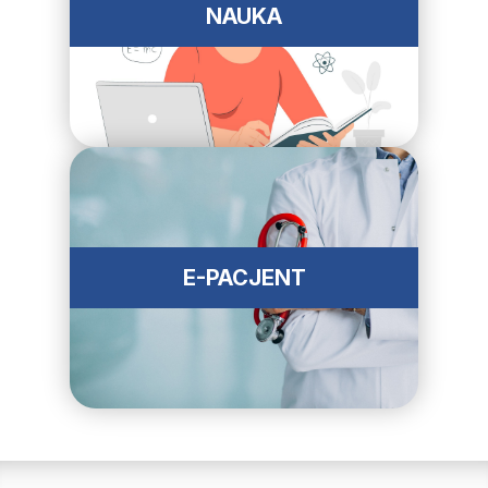
NAUKA
E-PACJENT