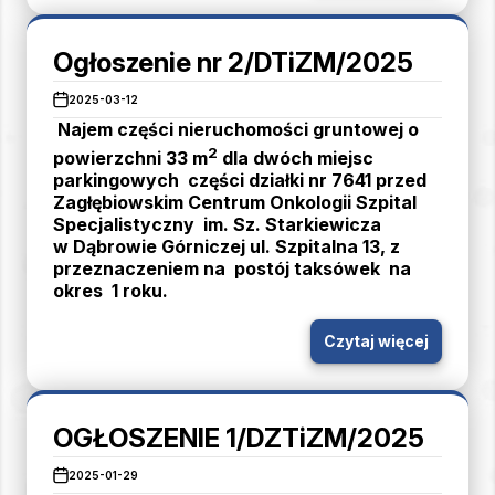
Ogłoszenie nr 2/DTiZM/2025
2025-03-12
Najem części nieruchomości gruntowej o
2
powierzchni 33 m
dla dwóch miejsc
parkingowych części działki nr 7641 przed
Zagłębiowskim Centrum Onkologii Szpital
Specjalistyczny im. Sz. Starkiewicza
w Dąbrowie Górniczej ul. Szpitalna 13, z
przeznaczeniem na postój taksówek na
okres 1 roku.
Czytaj więcej
OGŁOSZENIE 1/DZTiZM/2025
2025-01-29