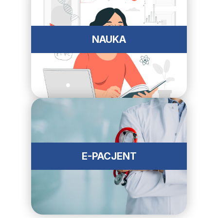
NAUKA
E-PACJENT