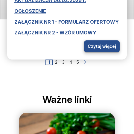
AKTUALIZACJA 06.02.2025 r.
OGŁOSZENIE
ZAŁĄCZNIK NR 1 - FORMULARZ OFERTOWY
ZAŁĄCZNIK NR 2 - WZÓR UMOWY
Czytaj więcej
1
2
3
4
5
Ważne linki