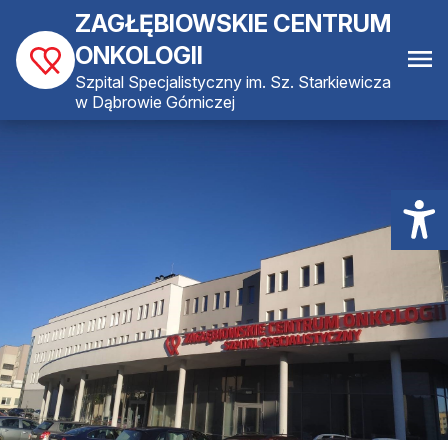
ZAGŁĘBIOWSKIE CENTRUM
ONKOLOGII
Szpital Specjalistyczny im. Sz. Starkiewicza
w Dąbrowie Górniczej