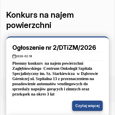
Konkurs na najem
powierzchni
Ogłoszenie nr 2/DTiZM/2026
2026-02-18
Pisemny konkurs
na najem powierzchni
Zagłębiowskiego
Centrum Onkologii Szpitala
Specjalistyczny im. Sz. Starkiewicza
w Dąbrowie
Górniczej ul. Szpitalna 13 z przeznaczeniem na
posadowienie automatów vendingowych
do
sprzedaży napojów gorących i zimnych oraz
przekąsek
na okres 3 lat
Czytaj więcej