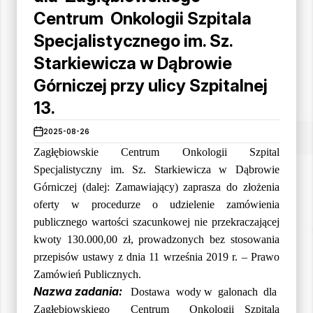
Centrum Onkologii Szpitala
Specjalistycznego im. Sz.
Starkiewicza w Dąbrowie
Górniczej przy ulicy Szpitalnej
13.
2025-08-26
Zagłębiowskie Centrum Onkologii Szpital
Specjalistyczny im. Sz. Starkiewicza w Dąbrowie
Górniczej (dalej: Zamawiający) zaprasza do złożenia
oferty w procedurze o udzielenie zamówienia
publicznego wartości szacunkowej nie przekraczającej
kwoty 130.000,00 zł, prowadzonych bez stosowania
przepisów ustawy z dnia 11 września 2019 r. – Prawo
Zamówień Publicznych.
Nazwa zadania:
Dostawa
wody w
galonach
dla
Zagłębiowskiego
Centrum
Onkologii Szpitala