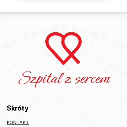
Szpital z sercem
Skróty
KONTAKT