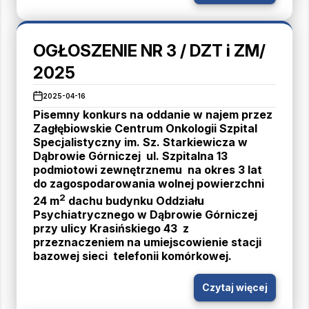
OGŁOSZENIE NR 3 / DZT i ZM/
2025
2025-04-16
Pisemny konkurs na oddanie w najem przez
Zagłębiowskie Centrum Onkologii Szpital
Specjalistyczny im. Sz. Starkiewicza w
Dąbrowie Górniczej ul. Szpitalna 13
podmiotowi zewnętrznemu na okres 3 lat
do zagospodarowania wolnej powierzchni
2
24 m
dachu budynku Oddziału
Psychiatrycznego w Dąbrowie Górniczej
przy ulicy Krasińskiego 43 z
przeznaczeniem na umiejscowienie stacji
bazowej sieci telefonii komórkowej.
Czytaj więcej