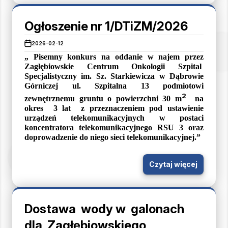
Ogłoszenie nr 1/DTiZM/2026
2026-02-12
„ Pisemny konkurs na oddanie w najem przez
Zagłębiowskie Centrum Onkologii Szpital
Specjalistyczny im. Sz. Starkiewicza w Dąbrowie
Górniczej ul. Szpitalna 13 podmiotowi
2
zewnętrznemu gruntu o powierzchni 30 m
na
okres
3 lat
z przeznaczeniem pod ustawienie
urządzeń telekomunikacyjnych w postaci
koncentratora telekomunikacyjnego RSU 3 oraz
doprowadzenie do niego sieci telekomunikacyjnej.”
Czytaj więcej
Dostawa wody w galonach
dla Zagłębiowskiego