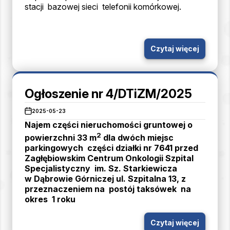
stacji bazowej sieci telefonii komórkowej.
Czytaj więcej
Ogłoszenie nr 4/DTiZM/2025
2025-05-23
Najem części nieruchomości gruntowej o
2
powierzchni 33 m
dla dwóch miejsc
parkingowych części działki nr 7641 przed
Zagłębiowskim Centrum Onkologii Szpital
Specjalistyczny im. Sz. Starkiewicza
w Dąbrowie Górniczej ul. Szpitalna 13, z
przeznaczeniem na postój taksówek na
okres 1 roku
Czytaj więcej