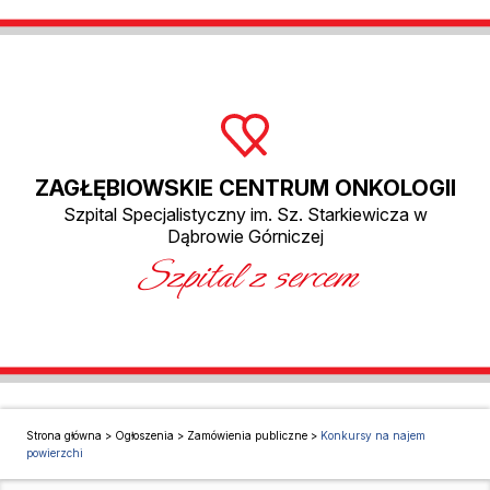
ZAGŁĘBIOWSKIE CENTRUM ONKOLOGII
Szpital Specjalistyczny im. Sz. Starkiewicza w
Dąbrowie Górniczej
Szpital z sercem
Strona główna
>
Ogłoszenia
>
Zamówienia publiczne
>
Konkursy na najem
powierzchi