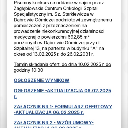
Pisemny konkurs na oddanie w najem przez
Zagłębiowskie Centrum Onkologii Szpital
Specjalistyczny im. Sz. Starkiewicza w
Dąbrowie Górniczej podmiotowi zewnętrznemu
pomieszczeń z przeznaczeniem na
prowadzenie niekonkurencyjnej działalności
medycznej o powierzchni 692,85
m²
poożonych w Dąbrowie Górniczej przy ul.
Szpitalnej 13, na parterze w budynku "A" na
okres od 13.02.2025 r. do 26.02.2031 r.
Termin składania ofert: do dnia 10.02.2025 r. do
godziny 10:30
OGŁOSZENIE WYNIKÓW
OGŁOSZENIE -AKTUALIZACJA 06.02.2025
r.
ZAŁĄCZNIK NR 1- FORMULARZ OFERTOWY
-AKTUALIZACJA 06.02.2025 r.
ZAŁĄCZNIK NR 2 - WZÓR UMOWY-