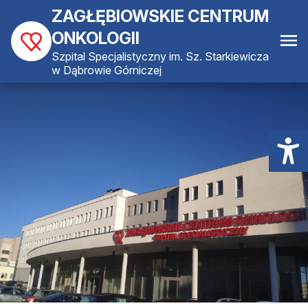
ZAGŁĘBIOWSKIE CENTRUM
ONKOLOGII
Szpital Specjalistyczny im. Sz. Starkiewicza
w Dąbrowie Górniczej