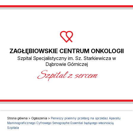
ZAGŁĘBIOWSKIE CENTRUM ONKOLOGII
Szpital Specjalistyczny im. Sz. Starkiewicza w
Dąbrowie Górniczej
Szpital z sercem
Strona główna
>
Ogłoszenia
>
Pierwszy pisemny przetarg na sprzedaż Aparatu
Mammograficznego Cyfrowego Senographe Essential będącego własnością
Szpitala