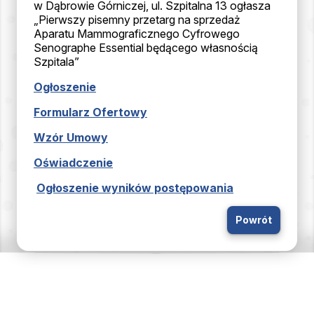
w Dąbrowie Górniczej, ul. Szpitalna 13 ogłasza
„Pierwszy pisemny przetarg na sprzedaż
Aparatu Mammograficznego Cyfrowego
Senographe Essential będącego własnością
Szpitala”
Ogłoszenie
Formularz Ofertowy
Wzór Umowy
Oświadczenie
Ogłoszenie wyników postępowania
Powrót