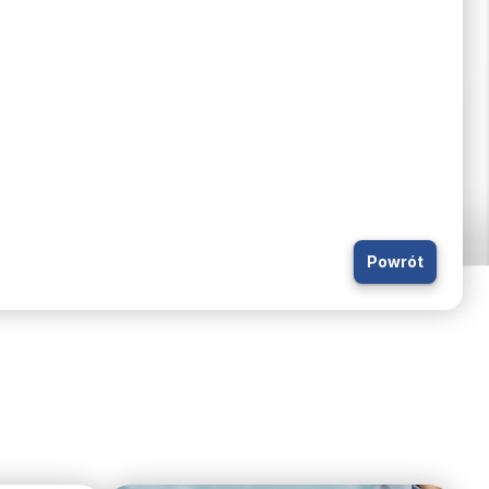
Powrót