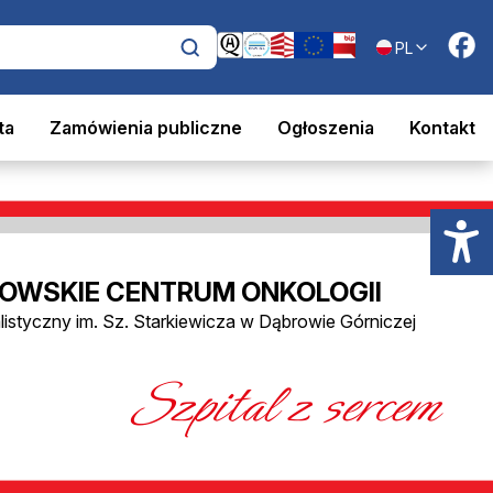
PL
ta
Zamówienia publiczne
Ogłoszenia
Kontakt
OWSKIE CENTRUM ONKOLOGII
alistyczny im. Sz. Starkiewicza w Dąbrowie Górniczej
Szpital z sercem