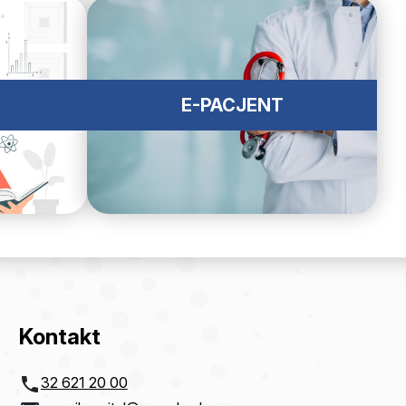
E-PACJENT
Kontakt
32 621 20 00