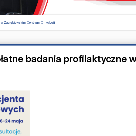
ne w Zagłębiowskim Centrum Onkologii
płatne badania profilaktyczne