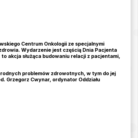
owskiego Centrum Onkologii ze specjalnymi
zdrowia. Wydarzenie jest częścią Dnia Pacjenta
o akcja służąca budowaniu relacji z pacjentami,
rodnych problemów zdrowotnych, w tym do jej
ed. Grzegorz Cwynar, ordynator Oddziału